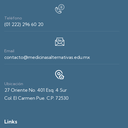
Teléfono
(01 222) 296 60 20
Email
contacto@medicinasalternativas.edu.mx
Ubicación
27 Oriente No. 401 Esq. 4 Sur
Col. El Carmen Pue. C.P. 72530
Links