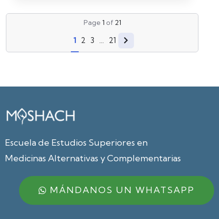
Page
1
of
21
1
2
3
…
21
Escuela de Estudios Superiores en
Medicinas Alternativas y Complementarias
MÁNDANOS UN WHATSAPP