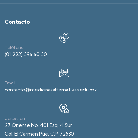
Contacto
Teléfono
(01 222) 296 60 20
Email
contacto@medicinasalternativas.edu.mx
Ubicación
27 Oriente No. 401 Esq. 4 Sur
Col. El Carmen Pue. C.P. 72530