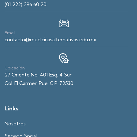
(01 222) 296 60 20
Email
contacto@medicinasalternativas.edu.mx
Ubicación
27 Oriente No. 401 Esq. 4 Sur
Col. El Carmen Pue. C.P. 72530
Links
Nosotros
Servicio Social