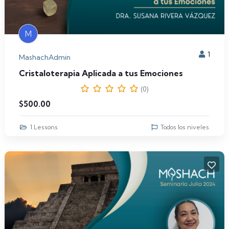
M
1
MashachAdmin
Cristaloterapia Aplicada a tus Emociones
(0)
$
500.00
1 Lessons
Todos los niveles