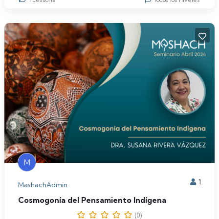
M
1
MashachAdmin
Cosmogonía del Pensamiento Indígena
(0)