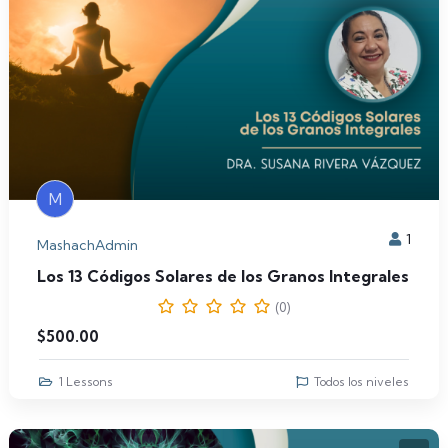
M
1
MashachAdmin
Los 13 Códigos Solares de los Granos Integrales
(0)
$
500.00
1 Lessons
Todos los niveles