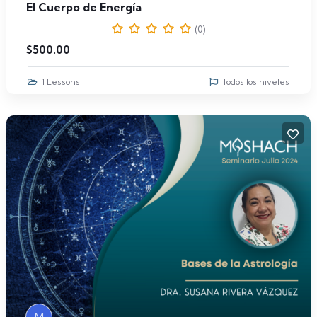
El Cuerpo de Energía
(0)
$
500.00
1 Lessons
Todos los niveles
M