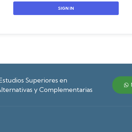
SIGN IN
Estudios Superiores en
lternativas y Complementarias