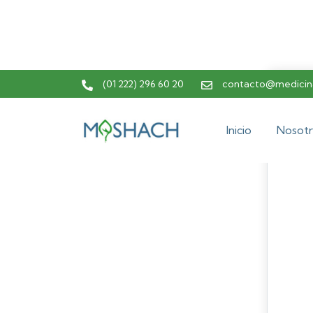
(01 222) 296 60 20
contacto@medicina
Inicio
Nosotr