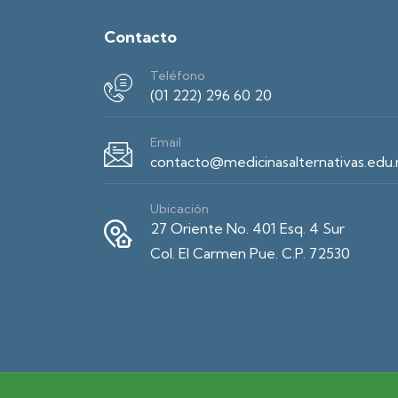
Contacto
Teléfono
(01 222) 296 60 20
Email
contacto@medicinasalternativas.edu
Ubicación
27 Oriente No. 401 Esq. 4 Sur
Col. El Carmen Pue. C.P. 72530