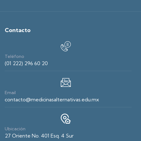
Contacto
Teléfono
(01 222) 296 60 20
Email
contacto@medicinasalternativas.edu.mx
Ubicación
27 Oriente No. 401 Esq. 4 Sur