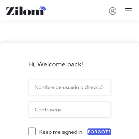
Hi, Welcome back!
Keep me signed in
FORGOT?