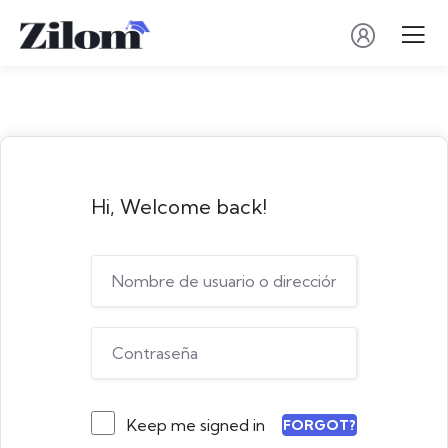
Hi, Welcome back!
Keep me signed in
FORGOT?