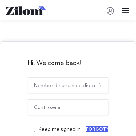
Hi, Welcome back!
Keep me signed in
FORGOT?