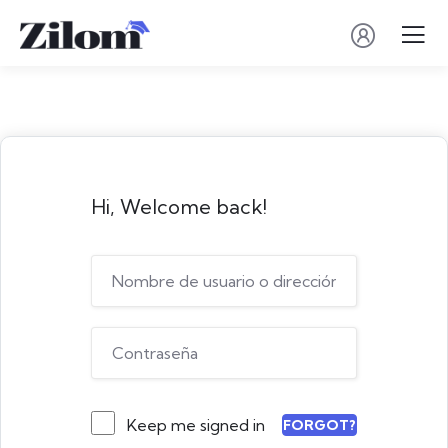
Hi, Welcome back!
Keep me signed in
FORGOT?