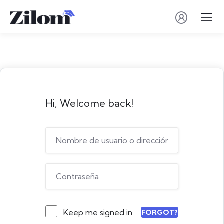
Hi, Welcome back!
Keep me signed in
FORGOT?