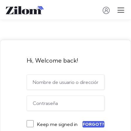
Hi, Welcome back!
Keep me signed in
FORGOT?