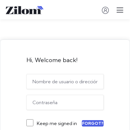
Hi, Welcome back!
Keep me signed in
FORGOT?