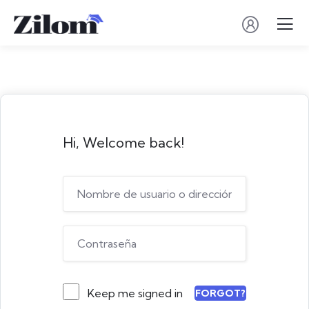
Hi, Welcome back!
Keep me signed in
FORGOT?