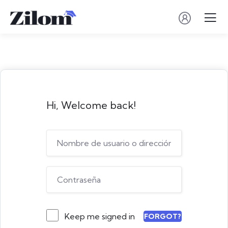
Hi, Welcome back!
Keep me signed in
FORGOT?