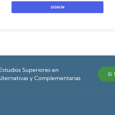
SIGN IN
Estudios Superiores en
lternativas y Complementarias