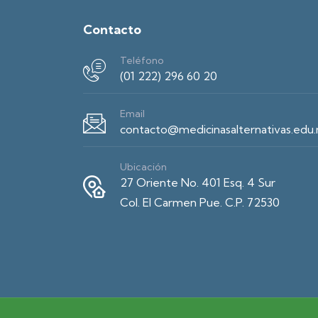
Contacto
Teléfono
(01 222) 296 60 20
Email
contacto@medicinasalternativas.edu
Ubicación
27 Oriente No. 401 Esq. 4 Sur
Col. El Carmen Pue. C.P. 72530