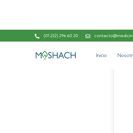
(01 222) 296 60 20
contacto@medicina
Inicio
Nosotr