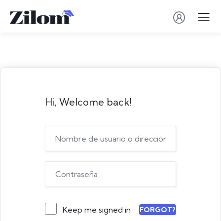
Hi, Welcome back!
Keep me signed in
FORGOT?