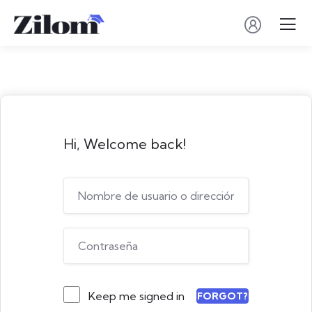
Hi, Welcome back!
Keep me signed in
FORGOT?