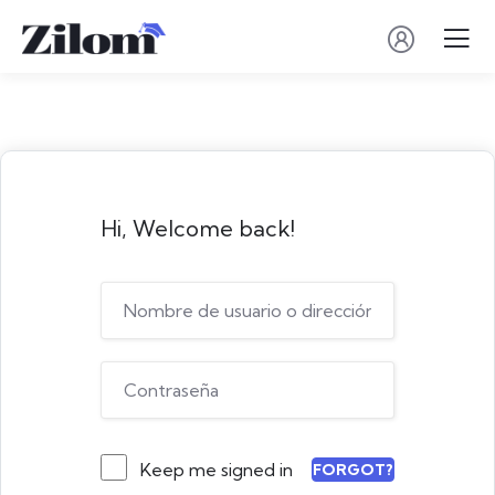
Hi, Welcome back!
Keep me signed in
FORGOT?