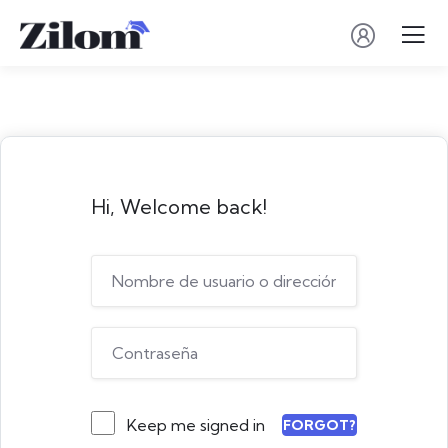
Hi, Welcome back!
Keep me signed in
FORGOT?