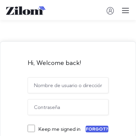
Hi, Welcome back!
Keep me signed in
FORGOT?