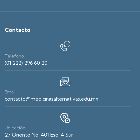
Contacto
Teléfono
(01 222) 296 60 20
Email
contacto@medicinasalternativas.edu.mx
Ubicación
27 Oriente No. 401 Esq. 4 Sur