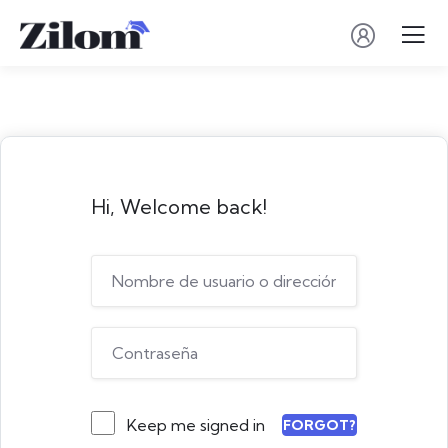
Hi, Welcome back!
Keep me signed in
FORGOT?