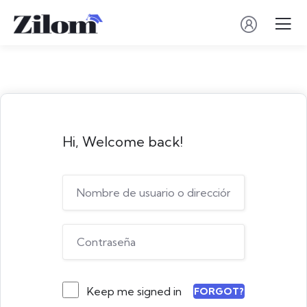
Hi, Welcome back!
Keep me signed in
FORGOT?