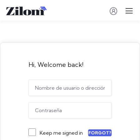
Hi, Welcome back!
Keep me signed in
FORGOT?