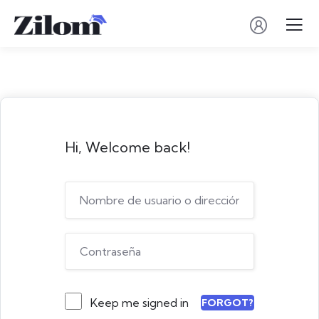
Hi, Welcome back!
Keep me signed in
FORGOT?