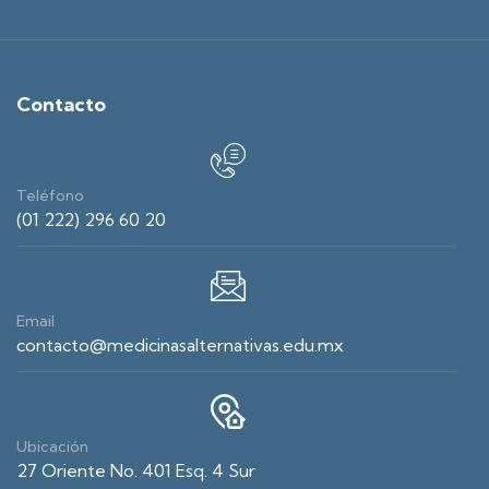
Contacto
Teléfono
(01 222) 296 60 20
Email
contacto@medicinasalternativas.edu.mx
Ubicación
27 Oriente No. 401 Esq. 4 Sur