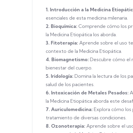
1. Introducción a la Medicina Etiopátic
esenciales de esta medicina milenaria.
2. Bioquímica:
Comprende cómo los proc
la Medicina Etiopática los aborda.
3. Fitoterapia:
Aprende sobre el uso ter
contexto de la Medicina Etiopática.
4. Biomagnetismo:
Descubre cómo el ma
bienestar del cuerpo.
5. Iridología:
Domina la lectura de los pa
salud de los pacientes.
6. Intoxicación de Metales Pesados:
A
la Medicina Etiopática aborda este desaf
7. Auriculomedicina:
Explora cómo los p
tratamiento de diversas condiciones.
8. Ozonoterapia:
Aprende sobre el uso 