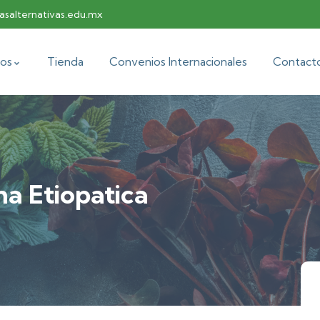
salternativas.edu.mx
os
Tienda
Convenios Internacionales
Contact
a Etiopatica