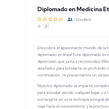
Diplomado en Medicina Et
1
Enrolled
0
0
¡Descubre el apasionante mundo de la M
diplomado en línea! Este diplomado es i
diplomado que junta a reconocidos Médi
diseñados para brindarte un profundo co
continuación, te presentamos un vista
Nuestro diplomado se imparte completame
para estudiar desde cualquier lugar y a 
sumergirte en este enfoque integral de
viaje hacia el conocimiento y la práctica