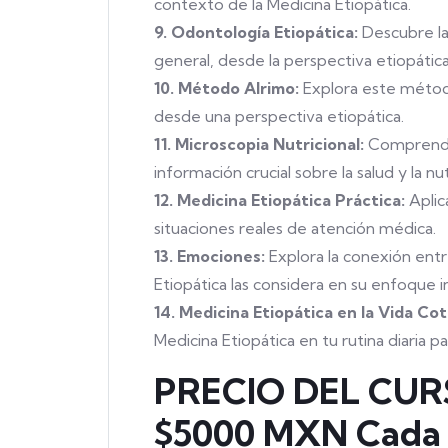
contexto de la Medicina Etiopática.
9. Odontología Etiopática:
Descubre la 
general, desde la perspectiva etiopática
10. Método Alrimo:
Explora este método
desde una perspectiva etiopática.
11. Microscopia Nutricional:
Comprende 
información crucial sobre la salud y la nut
12. Medicina Etiopática Práctica:
Aplic
situaciones reales de atención médica.
13. Emociones:
Explora la conexión entr
Etiopática las considera en su enfoque i
14. Medicina Etiopática en la Vida Cot
Medicina Etiopática en tu rutina diaria p
PRECIO DEL CUR
$5000 MXN Cada 