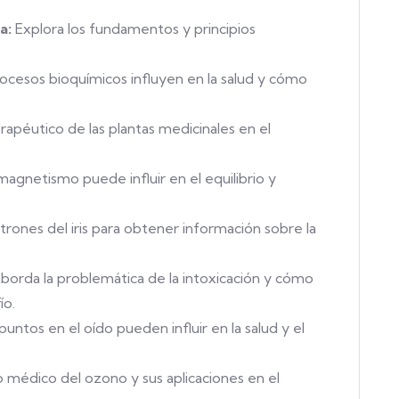
a:
Explora los fundamentos y principios
esos bioquímicos influyen en la salud y cómo
apéutico de las plantas medicinales en el
gnetismo puede influir en el equilibrio y
trones del iris para obtener información sobre la
borda la problemática de la intoxicación y cómo
ío.
untos en el oído pueden influir en la salud y el
médico del ozono y sus aplicaciones en el