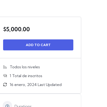
$
5,000.00
ADD TO CART
Todos los niveles
1 TotaI de inscritos
16 enero, 2024 Last Updated
Durations: