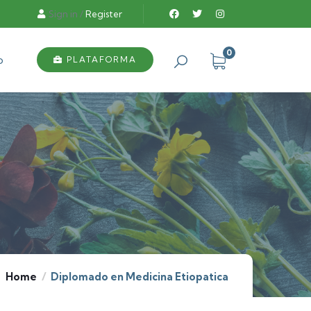
Sign in
/
Register
0
o
PLATAFORMA
Home
Diplomado en Medicina Etiopatica