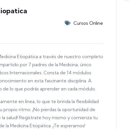
iopatica
Cursos Online
edicina Etiopática a través de nuestro completo
mpartido por 7 padres de la Medicina, único
cos Internacionales. Consta de 14 módulos
nocimiento en esta fascinante disciplina. A
zo de lo que podrás aprender en cada módulo.
nte en línea, lo que te brinda la flexibilidad
tu propio ritmo. ¡No pierdas la oportunidad de
 la salud! Regístrate hoy mismo y comienza tu
 de la Medicina Etiopática. ¡Te esperamos!