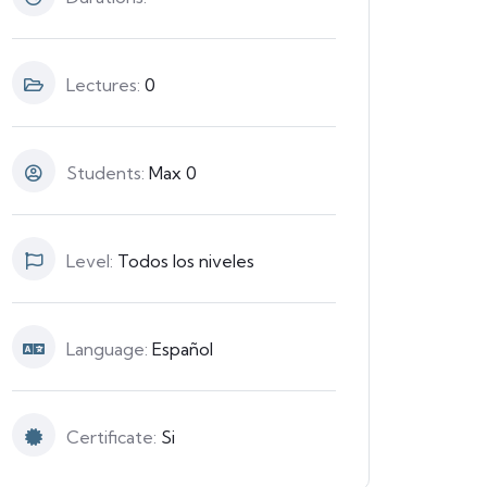
Lectures:
0
Students:
Max 0
Level:
Todos los niveles
Language:
Español
Certificate:
Si