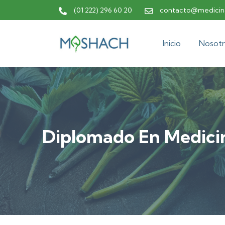
(01 222) 296 60 20
contacto@medicina
Inicio
Nosotr
Diplomado En Medicin