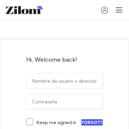
Hi, Welcome back!
Keep me signed in
FORGOT?