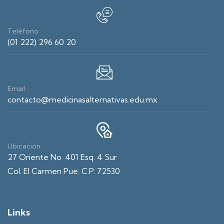
Teléfono
(01 222) 296 60 20
Email
contacto@medicinasalternativas.edu.mx
Ubicación
27 Oriente No. 401 Esq. 4 Sur
Col. El Carmen Pue. C.P. 72530
Links