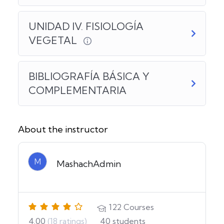
UNIDAD IV. FISIOLOGÍA
VEGETAL
BIBLIOGRAFÍA BÁSICA Y
COMPLEMENTARIA
About the instructor
M
MashachAdmin
122
Courses
4.00
(18 ratings)
40
students