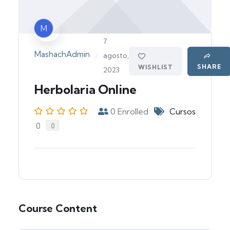
M
7
MashachAdmin
/
agosto,
SHARE
WISHLIST
2023
Herbolaria Online
0
Enrolled
Cursos
0
0
Course Content