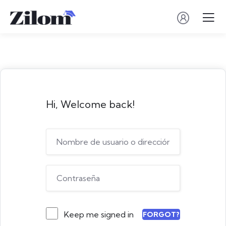
Hi, Welcome back!
Keep me signed in
FORGOT?