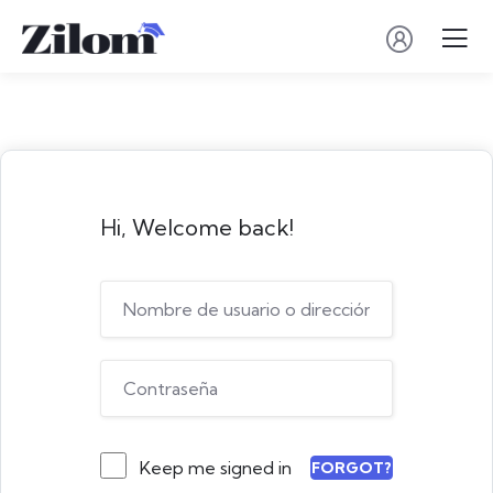
Hi, Welcome back!
Keep me signed in
FORGOT?