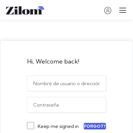
Hi, Welcome back!
Keep me signed in
FORGOT?