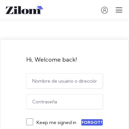
Hi, Welcome back!
Keep me signed in
FORGOT?