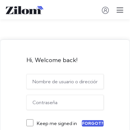
Hi, Welcome back!
Keep me signed in
FORGOT?