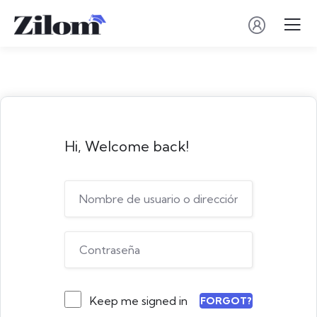
Hi, Welcome back!
Keep me signed in
FORGOT?