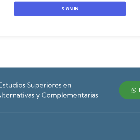
SIGN IN
Estudios Superiores en
lternativas y Complementarias