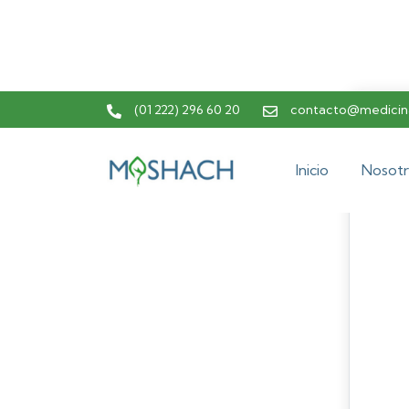
(01 222) 296 60 20
contacto@medicina
Inicio
Nosotr