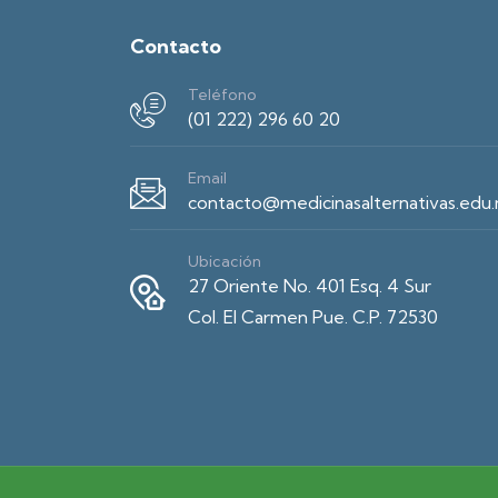
Contacto
Teléfono
(01 222) 296 60 20
Email
contacto@medicinasalternativas.edu
Ubicación
27 Oriente No. 401 Esq. 4 Sur
Col. El Carmen Pue. C.P. 72530