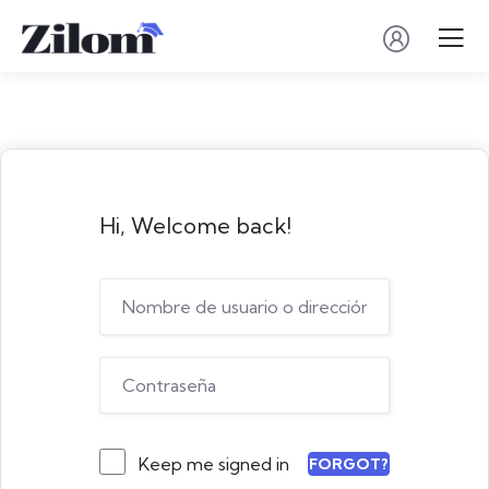
Hi, Welcome back!
Keep me signed in
FORGOT?