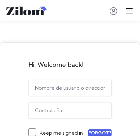
Hi, Welcome back!
Keep me signed in
FORGOT?