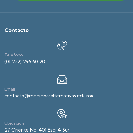
Contacto
Teléfono
(01 222) 296 60 20
Email
contacto@medicinasalternativas.edu.mx
Ubicación
27 Oriente No. 401 Esq. 4 Sur