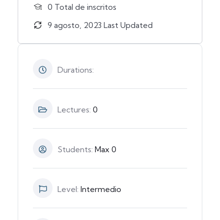
0 TotaI de inscritos
9 agosto, 2023 Last Updated
Durations:
Lectures:
0
Students:
Max 0
Level:
Intermedio