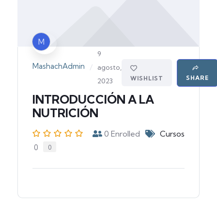
M
9
MashachAdmin
/
agosto,
SHARE
WISHLIST
2023
INTRODUCCIÓN A LA
NUTRICIÓN
0
Enrolled
Cursos
0
0