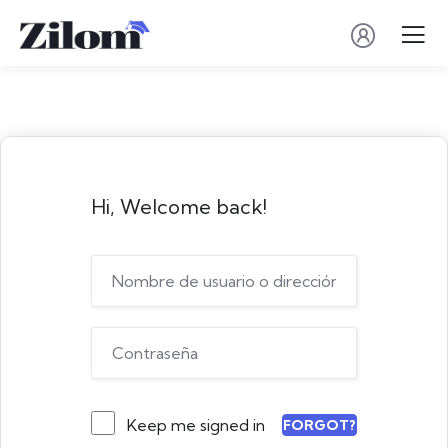
Hi, Welcome back!
Keep me signed in
FORGOT?