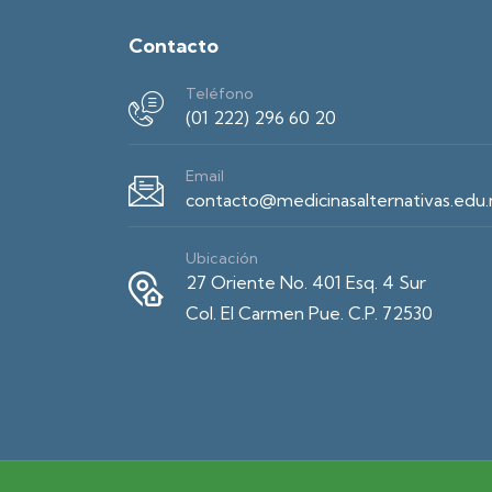
Contacto
Teléfono
(01 222) 296 60 20
Email
contacto@medicinasalternativas.edu
Ubicación
27 Oriente No. 401 Esq. 4 Sur
Col. El Carmen Pue. C.P. 72530