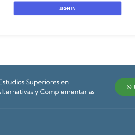
SIGN IN
Estudios Superiores en
lternativas y Complementarias