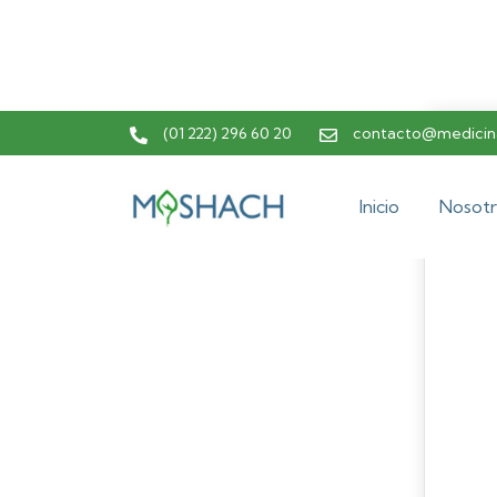
(01 222) 296 60 20
contacto@medicina
Inicio
Nosotr