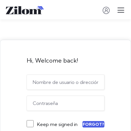
Hi, Welcome back!
Keep me signed in
FORGOT?