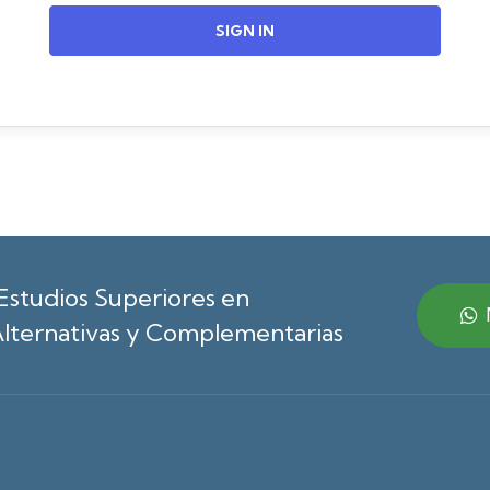
SIGN IN
Estudios Superiores en
lternativas y Complementarias