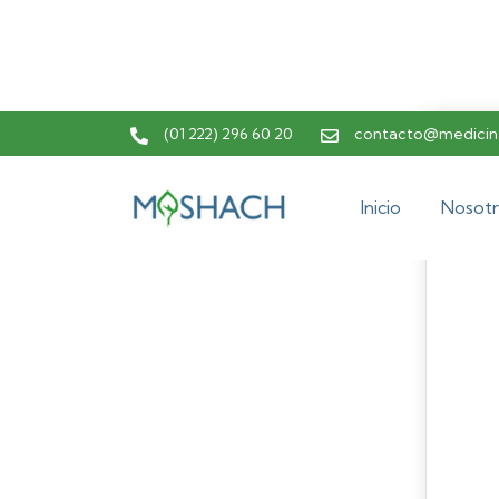
(01 222) 296 60 20
contacto@medicina
Inicio
Nosotr