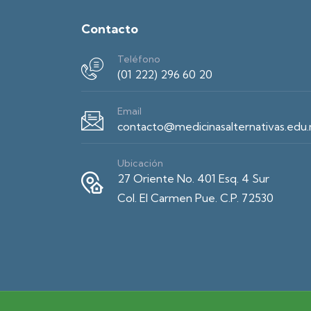
Contacto
Teléfono
(01 222) 296 60 20
Email
contacto@medicinasalternativas.edu
Ubicación
27 Oriente No. 401 Esq. 4 Sur
Col. El Carmen Pue. C.P. 72530