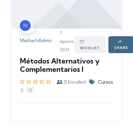
M
7
MashachAdmin
/
agosto,
SHARE
WISHLIST
2023
Métodos Alternativos y
Complementarios I
0
Enrolled
Cursos
0
0