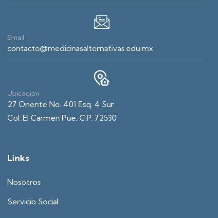
Email
contacto@medicinasalternativas.edu.mx
Ubicación
27 Oriente No. 401 Esq. 4 Sur
Col. El Carmen Pue. C.P. 72530
Links
Nosotros
Servicio Social