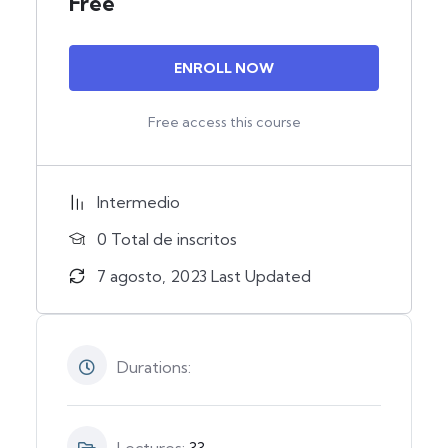
Free
ENROLL NOW
Free access this course
Intermedio
0 TotaI de inscritos
7 agosto, 2023 Last Updated
Durations: