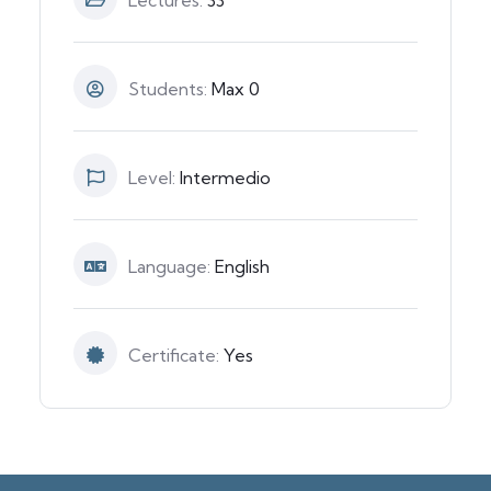
Lectures:
33
Students:
Max 0
Level:
Intermedio
Language:
English
Certificate:
Yes