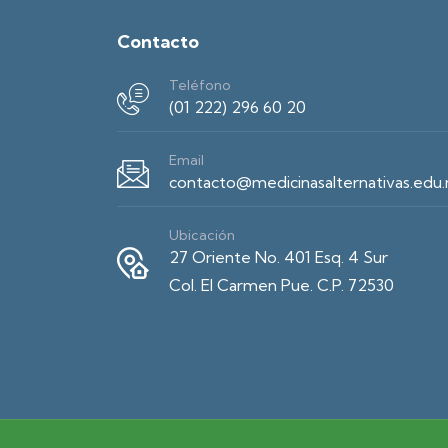
Contacto
Teléfono
(01 222) 296 60 20
Email
contacto@medicinasalternativas.edu
Ubicación
27 Oriente No. 401 Esq. 4 Sur
Col. El Carmen Pue. C.P. 72530