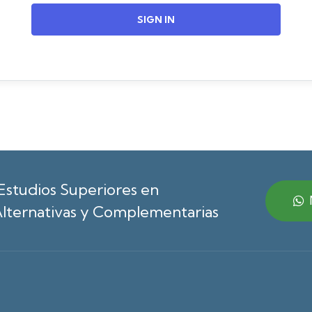
SIGN IN
Estudios Superiores en
lternativas y Complementarias