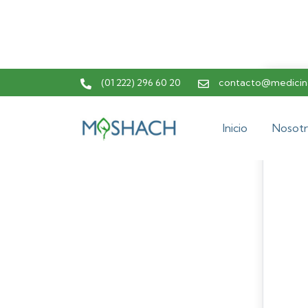
(01 222) 296 60 20
contacto@medicina
Inicio
Nosotr