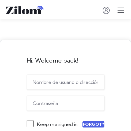
Hi, Welcome back!
Keep me signed in
FORGOT?