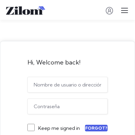
Hi, Welcome back!
Keep me signed in
FORGOT?