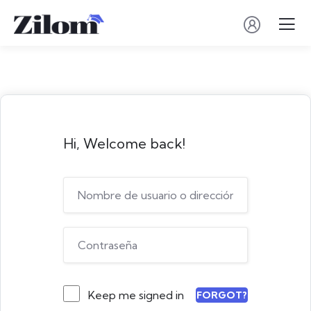
Hi, Welcome back!
Keep me signed in
FORGOT?