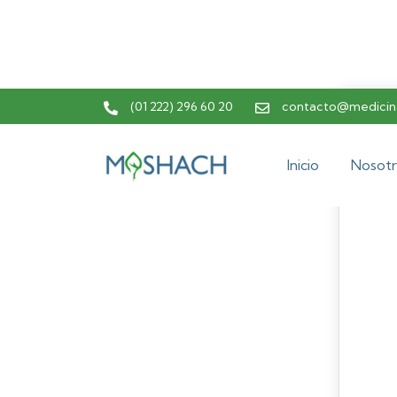
(01 222) 296 60 20
contacto@medicina
Inicio
Nosotr