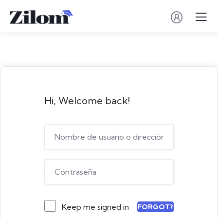
Hi, Welcome back!
Keep me signed in
FORGOT?