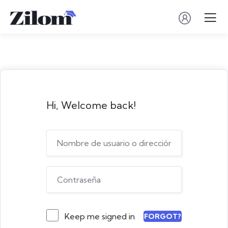
Hi, Welcome back!
Keep me signed in
FORGOT?