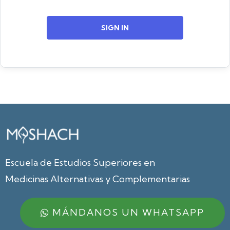
SIGN IN
Escuela de Estudios Superiores en
Medicinas Alternativas y Complementarias
MÁNDANOS UN WHATSAPP