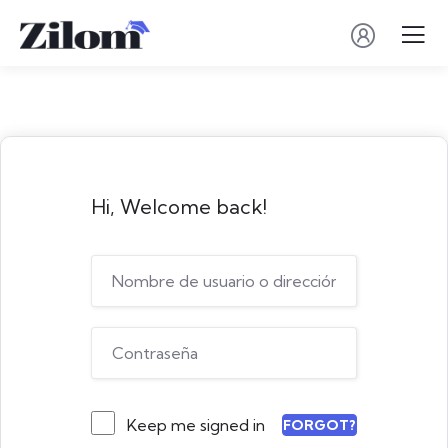
Hi, Welcome back!
Keep me signed in
FORGOT?