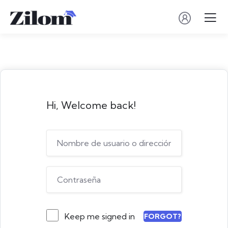
Hi, Welcome back!
Keep me signed in
FORGOT?